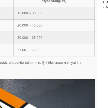
Fiyat Aralığı (₺)
>
B
>
M
15.000 – 30.000
20.000 – 40.000
30.000 – 65.000
7.500 – 15.000
etsiz ekspertiz
talep edin. Şehirler arası nakliyat için