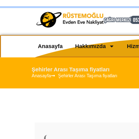
Anasayfa
Hakkımızda
Hizm
Şehirler Arası Taşıma fiyatları
Anasayfa
Şehirler Arası Taşıma fiyatları