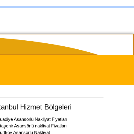
tanbul Hizmet Bölgeleri
uadiye Asansörlü Nakliyat Fiyatları
taşehir Asansörlü nakliyat Fiyatları
urtköy Asansörlü Nakliyat