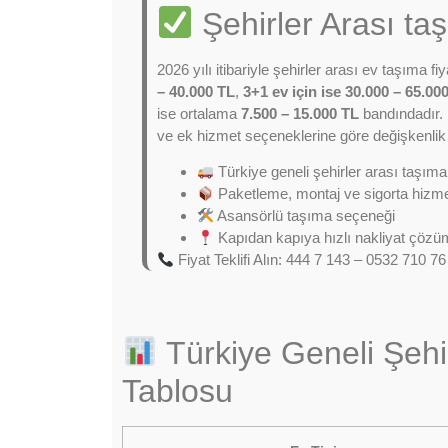
Şehirler Arası ta
2026 yılı itibariyle şehirler arası ev taşıma fiy
– 40.000 TL
,
3+1 ev için ise 30.000 – 65.00
ise ortalama
7.500 – 15.000 TL
bandındadır. 
ve ek hizmet seçeneklerine göre değişkenlik 
Türkiye geneli şehirler arası taşıma
Paketleme, montaj ve sigorta hizme
Asansörlü taşıma seçeneği
Kapıdan kapıya hızlı nakliyat çözüm
Fiyat Teklifi Alın: 444 7 143 – 0532 710 76
Türkiye Geneli Şehir
Tablosu