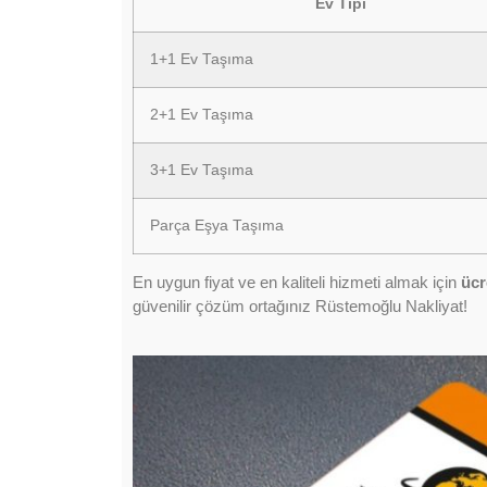
Ev Tipi
1+1 Ev Taşıma
2+1 Ev Taşıma
3+1 Ev Taşıma
Parça Eşya Taşıma
En uygun fiyat ve en kaliteli hizmeti almak için
ücr
güvenilir çözüm ortağınız Rüstemoğlu Nakliyat!